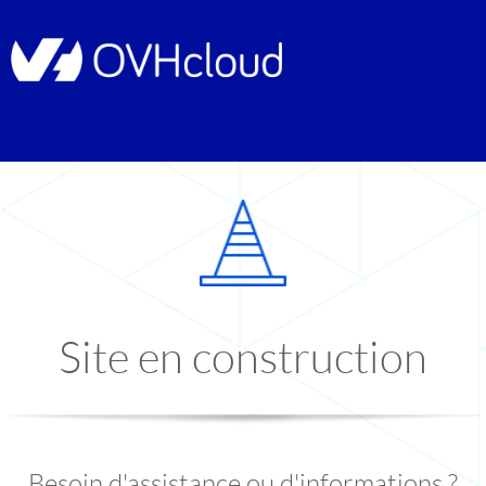
Site en construction
Besoin d'assistance ou d'informations ?